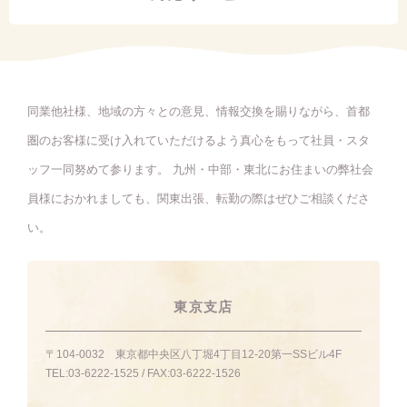
同業他社様、地域の方々との意見、情報交換を賜りながら、首都
圏のお客様に受け入れていただけるよう真心をもって社員・スタ
ッフ一同努めて参ります。 九州・中部・東北にお住まいの弊社会
員様におかれましても、関東出張、転勤の際はぜひご相談くださ
い。
東京支店
〒104-0032
東京都中央区八丁堀4丁目12-20第一SSビル4F
TEL:
03-6222-1525
/ FAX:
03-6222-1526