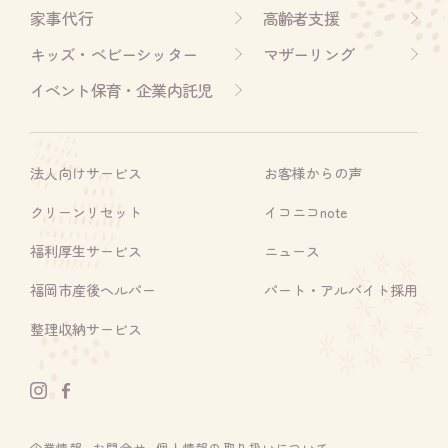
家事代行
高齢者支援
キッズ・ベビーシッター
マザーリング
イベント保育・企業内託児
法人向けサービス
お客様からの声
クリーンリセット
イコニコnote
福利厚生サービス
ニュース
福岡市産後ヘルパー
パート・アルバイト採用
整理収納サービス
企業情報
お問合せ
個人情報の取り扱いについて