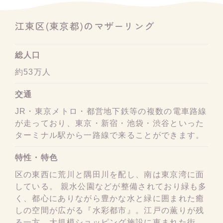
江東区(東京都)のマザーリング
総人口
約53万人
交通
JR・東京メトロ・都営地下鉄等の複数の電車路線
が走っており、東京・新宿・池袋・渋谷といった
ターミナル駅から一路線で来ることができます。
特性・特色
区の東西に荒川と隅田川を配し、南は東京湾に面
している。 親水公園などが整備されており緑も多
く、都心にありながら豊かな水と緑に囲まれた癒
しの空間が広がる『水彩都市』。江戸の薫りが残
る一方、大規模ショッピング施設に恵まれた街。