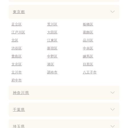
東京都
足立区
荒川区
板橋区
江戸川区
大田区
葛飾区
北区
江東区
品川区
渋谷区
新宿区
中央区
豊島区
中野区
練馬区
文京区
港区
目黒区
立川市
調布市
八王子市
府中市
神奈川県
千葉県
埼玉県