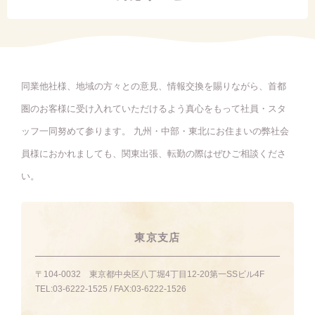
同業他社様、地域の方々との意見、情報交換を賜りながら、首都
圏のお客様に受け入れていただけるよう真心をもって社員・スタ
ッフ一同努めて参ります。 九州・中部・東北にお住まいの弊社会
員様におかれましても、関東出張、転勤の際はぜひご相談くださ
い。
東京支店
〒104-0032
東京都中央区八丁堀4丁目12-20第一SSビル4F
TEL:
03-6222-1525
/ FAX:
03-6222-1526