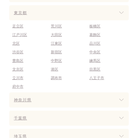
東京都
足立区
荒川区
板橋区
江戸川区
大田区
葛飾区
北区
江東区
品川区
渋谷区
新宿区
中央区
豊島区
中野区
練馬区
文京区
港区
目黒区
立川市
調布市
八王子市
府中市
神奈川県
千葉県
埼玉県