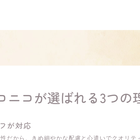
コニコが選ばれる3つの
ッフが対応
女性だから、きめ細やかな配慮と心遣いでクオリテ