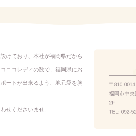
を設けており、本社が福岡県だから
イコニコレディの数で、福岡県にお
サポートが出来るよう、地元愛を胸
〒810-00
福岡市中央区
2F
合わせくださいませ。
TEL:
092-5