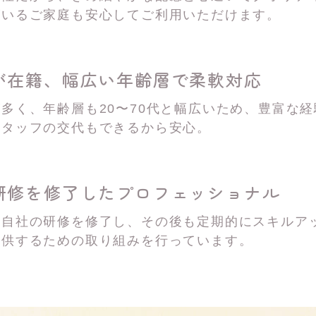
がいるご家庭も安心してご利用いただけます。
が在籍、
幅広い年齢層で柔軟対応
多く、年齢層も20〜70代と幅広いため、豊富な
スタッフの交代もできるから安心。
研修を修了した
プロフェッショナル
は自社の研修を修了し、その後も定期的にスキルア
提供するための取り組みを行っています。