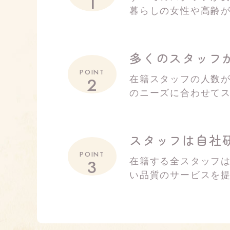
1
暮らしの女性や高齢
多くのスタッフ
POINT
2
在籍スタッフの人数が
のニーズに合わせて
スタッフは自社
POINT
3
在籍する全スタッフ
い品質のサービスを