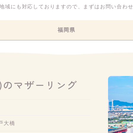
地域にも対応しておりますので、
まずはお問い合わ
福岡県
)のマザーリング
戸大橋