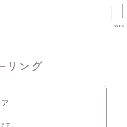
menu
ーリング
リア
ります。