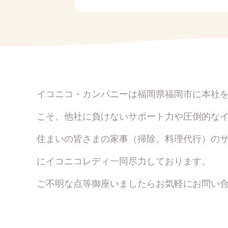
イコニコ・カンパニーは福岡県福岡市に本社
こそ、他社に負けないサポート力や圧倒的な
住まいの皆さまの家事（掃除、料理代行）の
にイコニコレディ一同尽力しております。
ご不明な点等御座いましたらお気軽にお問い