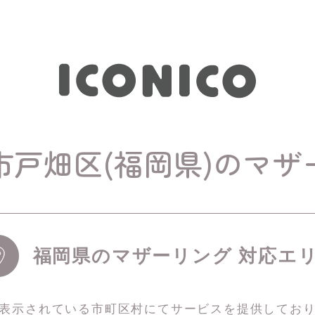
市戸畑区(福岡県)のマザ
福岡県のマザーリング 対応エ
表示されている市町区村にてサービスを
提供してお