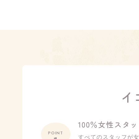
イ
100％女性スタ
POINT
すべてのスタッフが