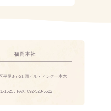
福岡本社
14
平尾3-7-21 圓ビルディング一本木
21-1525
/ FAX:
092-523-5522