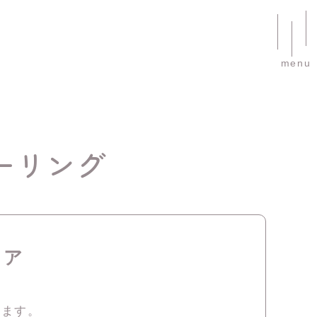
menu
ーリング
リア
ります。