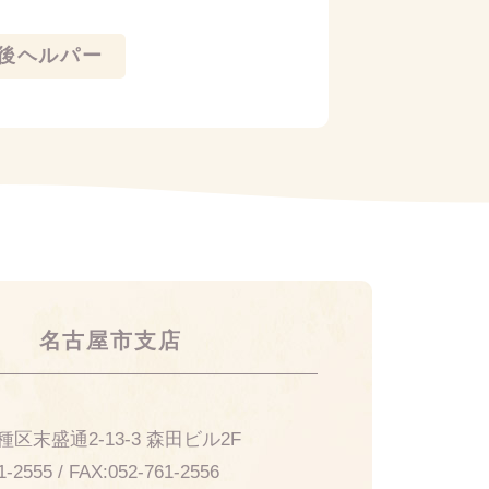
後ヘルパー
名古屋市支店
21
区末盛通2-13-3 森田ビル2F
1-2555
/ FAX:
052-761-2556