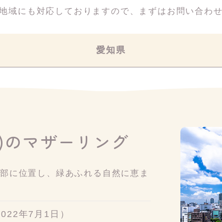
地域にも対応しておりますので、
まずはお問い合わ
愛知県
)のマザーリング
北部に位置し、緑あふれる自然に恵ま
2022年7月1日）