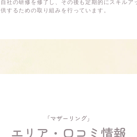
は自社の研修を修了し、その後も定期的にスキルア
提供するための取り組みを行っています。
「マザーリング」
エリア・口コミ情報