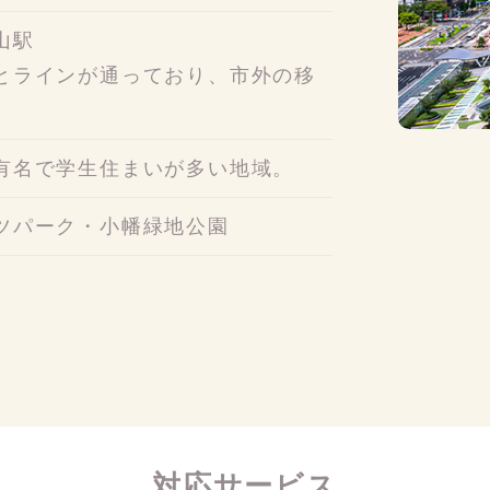
山駅
とラインが通っており、市外の移
有名で学生住まいが多い地域。
ツパーク・小幡緑地公園
対応サービス