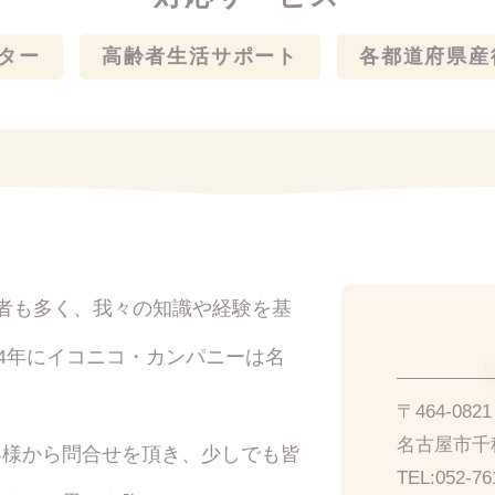
ター
高齢者生活サポート
各都道府県産
者も多く、我々の知識や経験を基
14年にイコニコ・カンパニーは名
〒464-08
名古屋市千種
客様から問合せを頂き、少しでも皆
TEL:
052-76