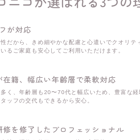
コニコが選ばれる3つの
ッフが対応
女性だから、きめ細やかな配慮と心遣いでクオリテ
がいるご家庭も安心してご利用いただけます。
が在籍、
幅広い年齢層で柔軟対応
多く、年齢層も20〜70代と幅広いため、豊富な
スタッフの交代もできるから安心。
研修を修了した
プロフェッショナル