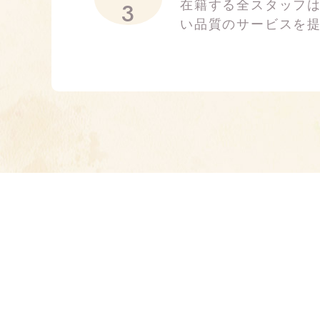
3
在籍する全スタッフ
い品質のサービスを