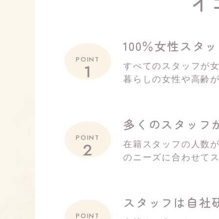
イ
100％女性スタ
POINT
1
すべてのスタッフが
暮らしの女性や高齢
多くのスタッフ
POINT
2
在籍スタッフの人数が
のニーズに合わせて
スタッフは自社
POINT