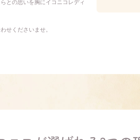
たらとの思いを胸にイコニコレディ
合わせくださいませ。