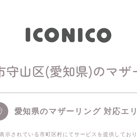
市守山区(愛知県)のマザ
愛知県のマザーリング 対応エ
表示されている市町区村にてサービスを
提供してお