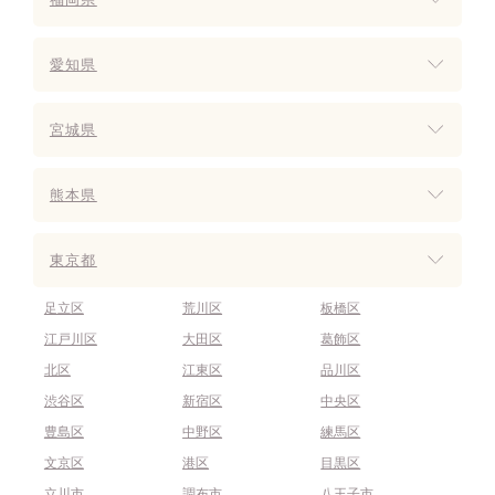
愛知県
宮城県
熊本県
東京都
足立区
荒川区
板橋区
江戸川区
大田区
葛飾区
北区
江東区
品川区
渋谷区
新宿区
中央区
豊島区
中野区
練馬区
文京区
港区
目黒区
立川市
調布市
八王子市