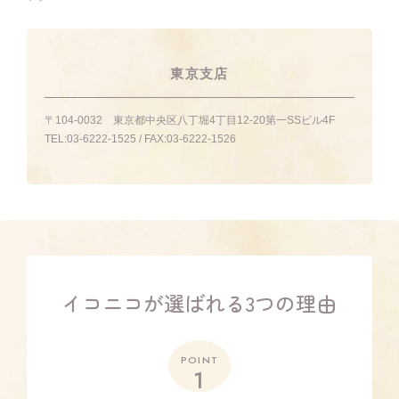
東京支店
〒104-0032
東京都中央区八丁堀4丁目12-20第一SSビル4F
TEL:
03-6222-1525
/ FAX:
03-6222-1526
イコニコが選ばれる3つの理由
POINT
1