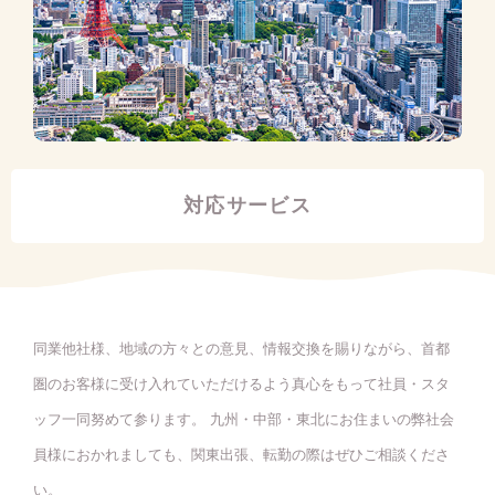
対応サービス
同業他社様、地域の方々との意見、情報交換を賜りながら、首都
圏のお客様に受け入れていただけるよう真心をもって社員・スタ
ッフ一同努めて参ります。 九州・中部・東北にお住まいの弊社会
員様におかれましても、関東出張、転勤の際はぜひご相談くださ
い。