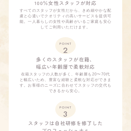
100％女性スタッフが対応
すべてのスタッフが女性だから、きめ細やかな配
慮と心遣いでクオリティの高いサービスを提供可
能。一人暮らしの女性や高齢がいるご家庭も安心
してご利用いただけます。
POINT
2
多くのスタッフが在籍、
幅広い年齢層で柔軟対応
在籍スタッフの人数が多く、年齢層も20〜70代
と幅広いため、豊富な経験と柔軟な対応ができま
す。お客様のニーズに合わせてスタッフの交代も
できるから安心。
POINT
3
スタッフは自社研修を修了した
プロフェッショナル