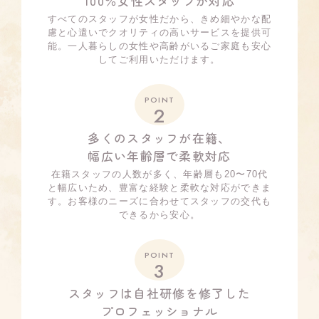
100％女性スタッフが対応
すべてのスタッフが女性だから、きめ細やかな配
慮と心遣いでクオリティの高いサービスを提供可
能。一人暮らしの女性や高齢がいるご家庭も安心
してご利用いただけます。
POINT
2
多くのスタッフが在籍、
幅広い年齢層で柔軟対応
在籍スタッフの人数が多く、年齢層も20〜70代
と幅広いため、豊富な経験と柔軟な対応ができま
す。お客様のニーズに合わせてスタッフの交代も
できるから安心。
POINT
3
スタッフは自社研修を修了した
プロフェッショナル