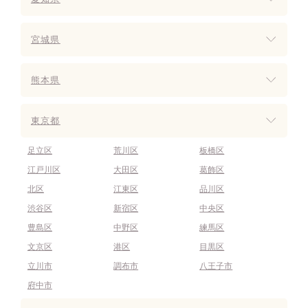
宮城県
熊本県
東京都
足立区
荒川区
板橋区
江戸川区
大田区
葛飾区
北区
江東区
品川区
渋谷区
新宿区
中央区
豊島区
中野区
練馬区
文京区
港区
目黒区
立川市
調布市
八王子市
府中市