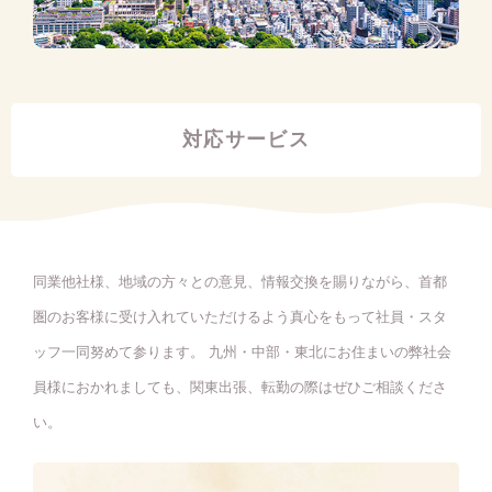
対応サービス
同業他社様、地域の方々との意見、情報交換を賜りながら、首都
圏のお客様に受け入れていただけるよう真心をもって社員・スタ
ッフ一同努めて参ります。 九州・中部・東北にお住まいの弊社会
員様におかれましても、関東出張、転勤の際はぜひご相談くださ
い。