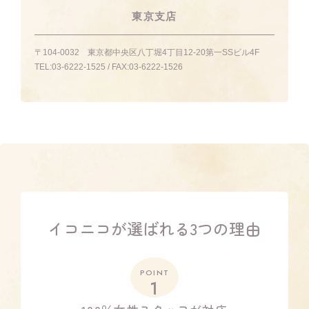
東京支店
〒104-0032
東京都中央区八丁堀4丁目12-20第一SSビル4F
TEL:
03-6222-1525
/ FAX:
03-6222-1526
イコニコが選ばれる3つの理由
POINT
1