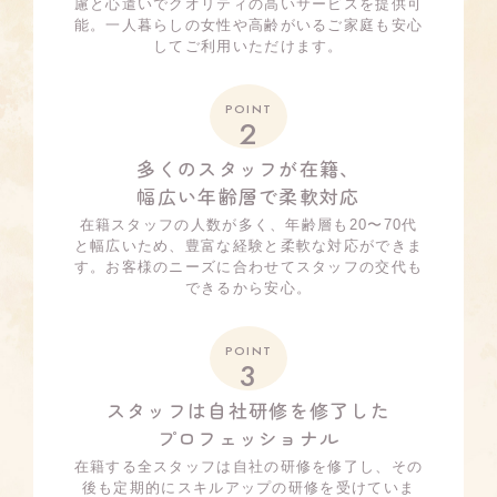
慮と心遣いでクオリティの高いサービスを提供可
能。一人暮らしの女性や高齢がいるご家庭も安心
してご利用いただけます。
POINT
2
多くのスタッフが在籍、
幅広い年齢層で柔軟対応
在籍スタッフの人数が多く、年齢層も20〜70代
と幅広いため、豊富な経験と柔軟な対応ができま
す。お客様のニーズに合わせてスタッフの交代も
できるから安心。
POINT
3
スタッフは自社研修を修了した
プロフェッショナル
在籍する全スタッフは自社の研修を修了し、その
後も定期的にスキルアップの研修を受けていま