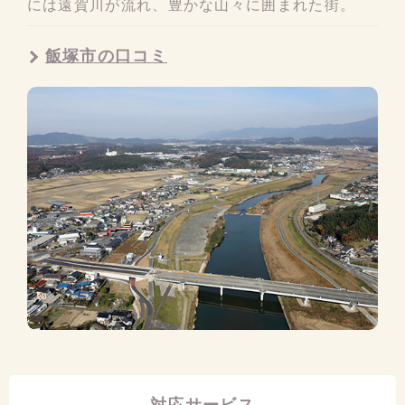
には遠賀川が流れ、豊かな山々に囲まれた街。
飯塚市の口コミ
対応サービス