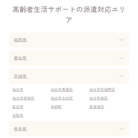
高齢者生活サポートの派遣対応エリ
ア
福岡県
愛知県
宮城県
仙台市
仙台市青葉区
仙台市宮城野区
仙台市若林区
仙台市太白区
仙台市泉区
富谷市
利府町
多賀城市
名取市
熊本県