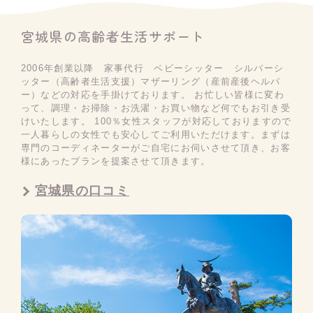
宮城県の高齢者生活サポート
2006年創業以降 家事代行 ベビーシッター シルバーシ
ッター（高齢者生活支援）マザーリング（産前産後ヘルパ
ー）などの対応を手掛けております。 お忙しい皆様に変わ
って、調理・お掃除・お洗濯・お買い物など何でもお引き受
けいたします。 100％女性スタッフが対応しておりますので
一人暮らしの女性でも安心してご利用いただけます。まずは
専門のコーディネーターがご自宅にお伺いさせて頂き、お客
様にあったプランを提案させて頂きます。
宮城県の口コミ