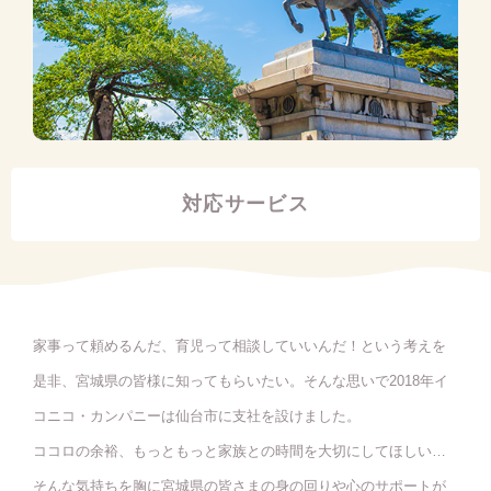
対応サービス
家事って頼めるんだ、育児って相談していいんだ！という考えを
是非、宮城県の皆様に知ってもらいたい。そんな思いで2018年イ
コニコ・カンパニーは仙台市に支社を設けました。
ココロの余裕、もっともっと家族との時間を大切にしてほしい…
そんな気持ちを胸に宮城県の皆さまの身の回りや心のサポートが