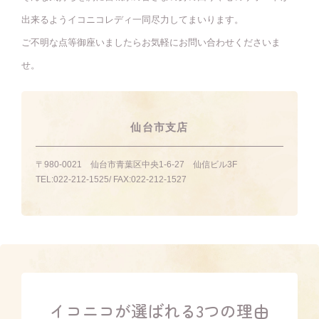
出来るようイコニコレディ一同尽力してまいります。
ご不明な点等御座いましたらお気軽にお問い合わせくださいま
せ。
仙台市支店
〒980-0021
仙台市青葉区中央1-6-27 仙信ビル3F
TEL:
022-212-1525
/ FAX:
022-212-1527
イコニコが選ばれる3つの理由