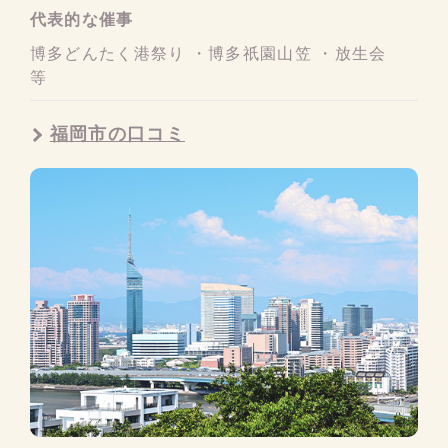
代表的な催事
博多どんたく港祭り ・博多祇園山笠 ・放生会
等
福岡市の口コミ