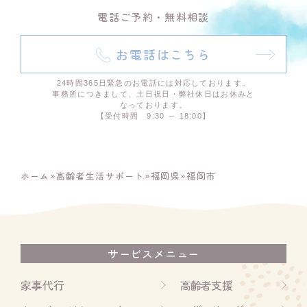
電話ご予約・無料相談
お電話はこちら
24時間365日緊急のお電話には対応しております。
事務所につきまして、土日祝日・弊社休日はお休みと
なっております。
【受付時間 9:30 ～ 18:00】
ホーム
»
高齢者生活サポート
»
福岡県
»
福岡市
サービスメニュー
家事代行
高齢者支援