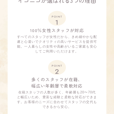
イコニコが選ばれる3つの理由
POINT
1
100％女性スタッフが対応
すべてのスタッフが女性だから、きめ細やかな配
慮と心遣いでクオリティの高いサービスを提供可
能。一人暮らしの女性や高齢がいるご家庭も安心
してご利用いただけます。
POINT
2
多くのスタッフが在籍、
幅広い年齢層で柔軟対応
在籍スタッフの人数が多く、年齢層も20〜70代
と幅広いため、豊富な経験と柔軟な対応ができま
す。お客様のニーズに合わせてスタッフの交代も
できるから安心。