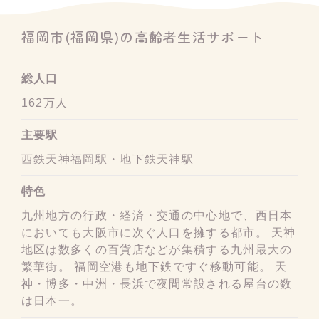
福岡市(福岡県)の高齢者生活サポート
総人口
162万人
主要駅
西鉄天神福岡駅・地下鉄天神駅
特色
九州地方の行政・経済・交通の中心地で、西日本
においても大阪市に次ぐ人口を擁する都市。 天神
地区は数多くの百貨店などが集積する九州最大の
繁華街。 福岡空港も地下鉄ですぐ移動可能。 天
神・博多・中洲・長浜で夜間常設される屋台の数
は日本一。