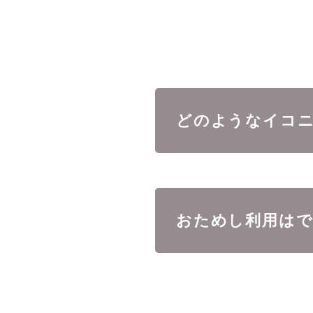
どのようなイコ
おためし利用は