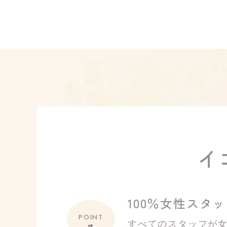
イ
100％女性スタ
POINT
すべてのスタッフが