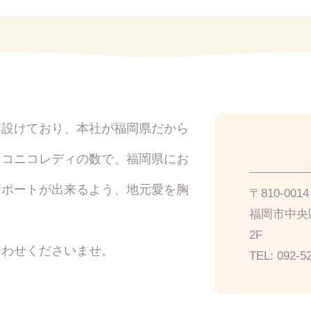
を設けており、本社が福岡県だから
イコニコレディの数で、福岡県にお
サポートが出来るよう、地元愛を胸
〒810-00
福岡市中央区
2F
合わせくださいませ。
TEL:
092-5