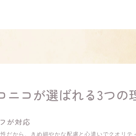
コニコが選ばれる3つの
ッフが対応
女性だから、きめ細やかな配慮と心遣いでクオリテ