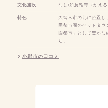
文化施設
なし/如意輪寺（かえ
特色
久留米市の北に位置し
岡都市圏のベッドタウ
園都市」として豊かな
ち。
小郡市の口コミ