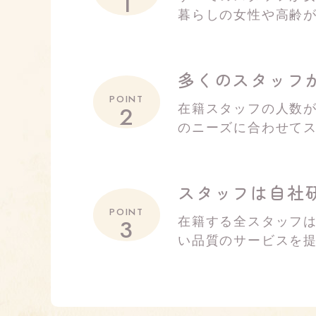
1
暮らしの女性や高齢
多くのスタッフ
POINT
2
在籍スタッフの人数が
のニーズに合わせて
スタッフは自社
POINT
3
在籍する全スタッフ
い品質のサービスを