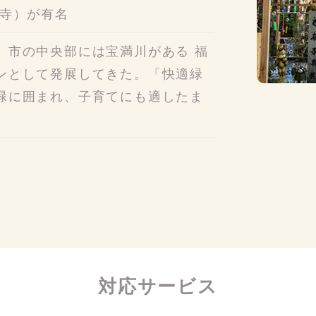
る寺）が有名
、市の中央部には宝満川がある 福
ンとして発展してきた。「快適緑
緑に囲まれ、子育てにも適したま
対応サービス