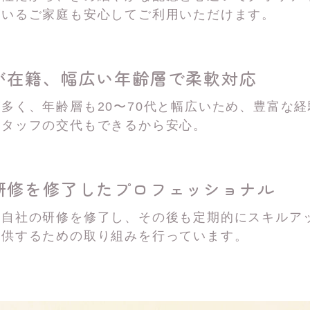
がいるご家庭も安心してご利用いただけます。
が在籍、
幅広い年齢層で柔軟対応
多く、年齢層も20〜70代と幅広いため、豊富な
スタッフの交代もできるから安心。
研修を修了した
プロフェッショナル
は自社の研修を修了し、その後も定期的にスキルア
提供するための取り組みを行っています。