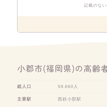
記載のない
小郡市(福岡県)の高齢
総人口
59,660人
主要駅
西鉄小郡駅