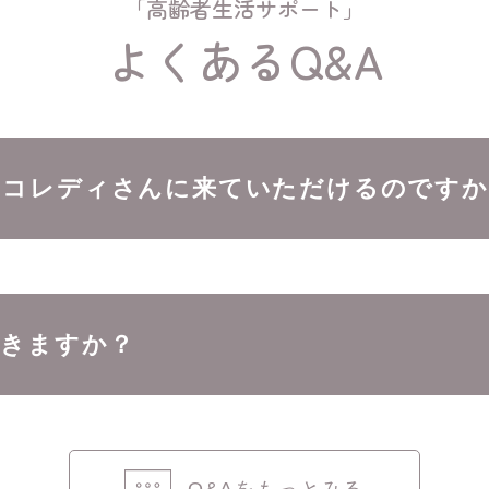
「高齢者生活サポート」
よくあるQ&A
ニコレディさんに来ていただけるのですか
できますか？
Q&Aをもっとみる