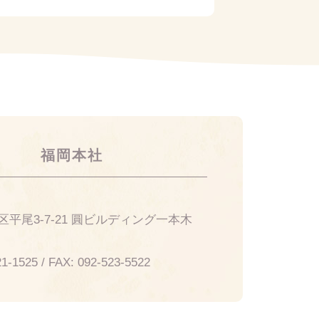
福岡本社
14
平尾3-7-21 圓ビルディング一本木
21-1525
/ FAX:
092-523-5522