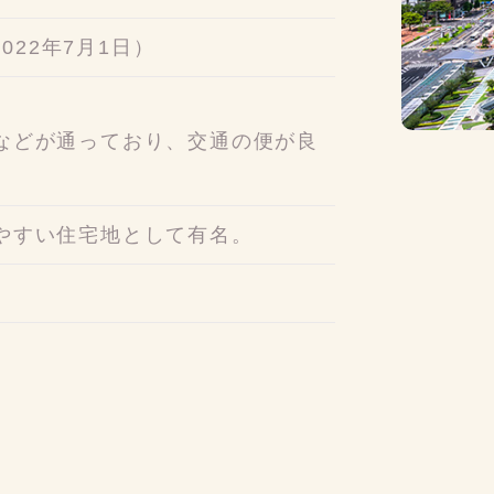
2022年7月1日）
などが通っており、交通の便が良
やすい住宅地として有名。