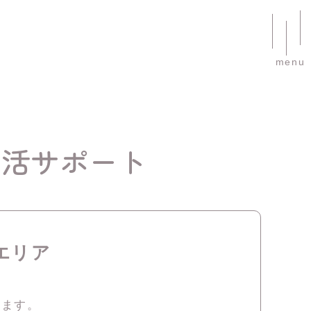
menu
生活サポート
エリア
ります。