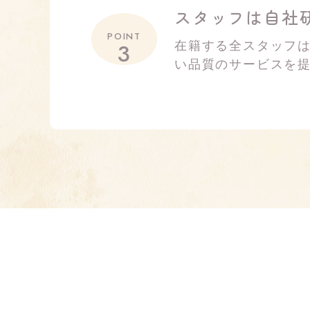
スタッフは自社
POINT
3
在籍する全スタッフ
い品質のサービスを