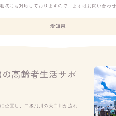
地域にも対応しておりますので、
まずはお問い合わ
愛知県
)の高齢者生活サポ
部に位置し、二級河川の天白川が流れ