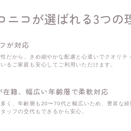
コニコが選ばれる3つの
ッフが対応
女性だから、きめ細やかな配慮と心遣いでクオリテ
がいるご家庭も安心してご利用いただけます。
が在籍、
幅広い年齢層で柔軟対応
多く、年齢層も20〜70代と幅広いため、豊富な
スタッフの交代もできるから安心。