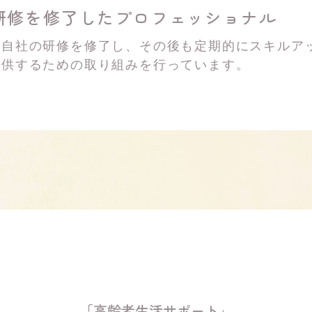
研修を修了した
プロフェッショナル
は自社の研修を修了し、その後も定期的にスキルア
提供するための取り組みを行っています。
「高齢者生活サポート」