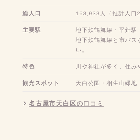
総人口
163,933人（推計人口
主要駅
地下鉄鶴舞線・平針駅
地下鉄鶴舞線と市バス
い。
特色
川や神社が多く、住み
観光スポット
天白公園・相生山緑地
名古屋市天白区の口コミ