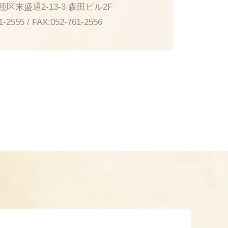
区末盛通2-13-3 森田ビル2F
1-2555
/ FAX:
052-761-2556