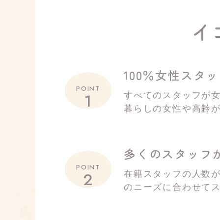
イ
100％女性スタ
POINT
1
すべてのスタッフが
暮らしの女性や高齢
多くのスタッフ
POINT
2
在籍スタッフの人数が
のニーズに合わせて