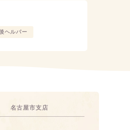
後ヘルパー
名古屋市支店
21