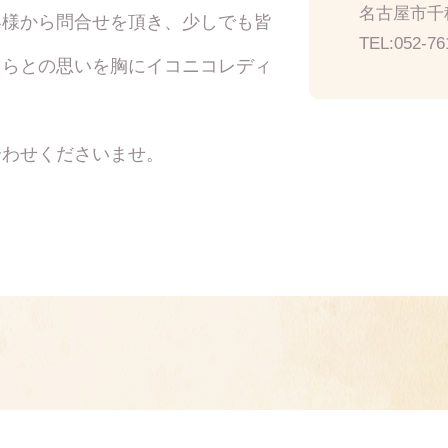
名古屋市千種
客様から問合せを頂き、少しでも皆
TEL:
052-76
たらとの思いを胸にイコニコレディ
合わせくださいませ。