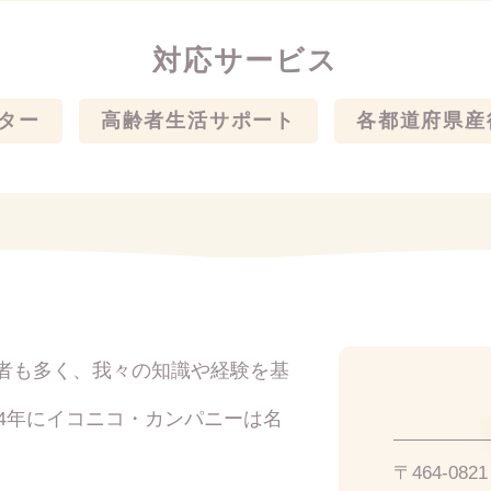
対応サービス
ター
高齢者生活サポート
各都道府県産
者も多く、我々の知識や経験を基
14年にイコニコ・カンパニーは名
〒464-08