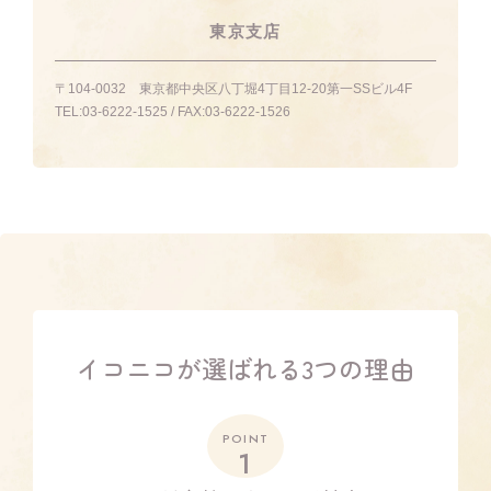
東京支店
〒104-0032
東京都中央区八丁堀4丁目12-20第一SSビル4F
TEL:
03-6222-1525
/ FAX:
03-6222-1526
イコニコが選ばれる3つの理由
POINT
1