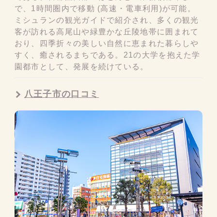
で、1時間圏内で移動 (高速・電車利用)が可能。
ミシュランの観光ガイドで紹介され、多くの観光
客が訪れる高尾山や緑豊かな丘陵地帯に囲まれて
おり、四季折々の美しい自然に恵まれた暮らしや
すく、癒されるまちである。21の大学を抱えた学
園都市として、発展を続けている。
八王子市の口コミ