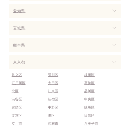
愛知県
宮城県
熊本県
東京都
足立区
荒川区
板橋区
江戸川区
大田区
葛飾区
北区
江東区
品川区
渋谷区
新宿区
中央区
豊島区
中野区
練馬区
文京区
港区
目黒区
立川市
調布市
八王子市