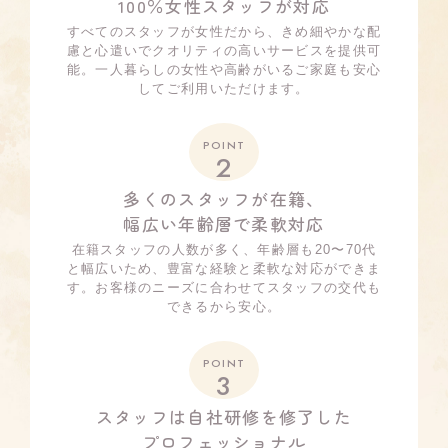
100％女性スタッフが対応
すべてのスタッフが女性だから、きめ細やかな配
慮と心遣いでクオリティの高いサービスを提供可
能。一人暮らしの女性や高齢がいるご家庭も安心
してご利用いただけます。
POINT
2
多くのスタッフが在籍、
幅広い年齢層で柔軟対応
在籍スタッフの人数が多く、年齢層も20〜70代
と幅広いため、豊富な経験と柔軟な対応ができま
す。お客様のニーズに合わせてスタッフの交代も
できるから安心。
POINT
3
スタッフは自社研修を修了した
プロフェッショナル