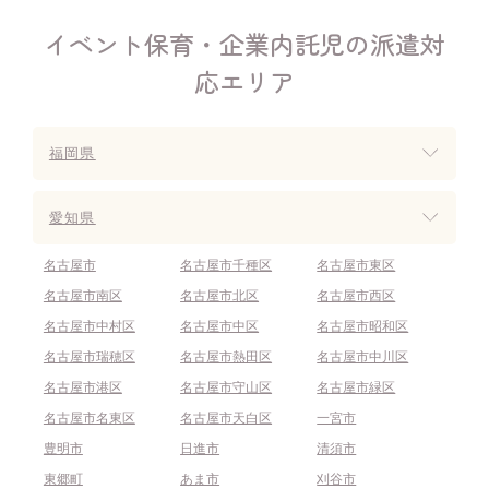
イベント保育・企業内託児の派遣対
応エリア
福岡県
愛知県
名古屋市
名古屋市千種区
名古屋市東区
名古屋市南区
名古屋市北区
名古屋市西区
名古屋市中村区
名古屋市中区
名古屋市昭和区
名古屋市瑞穂区
名古屋市熱田区
名古屋市中川区
名古屋市港区
名古屋市守山区
名古屋市緑区
名古屋市名東区
名古屋市天白区
一宮市
豊明市
日進市
清須市
東郷町
あま市
刈谷市