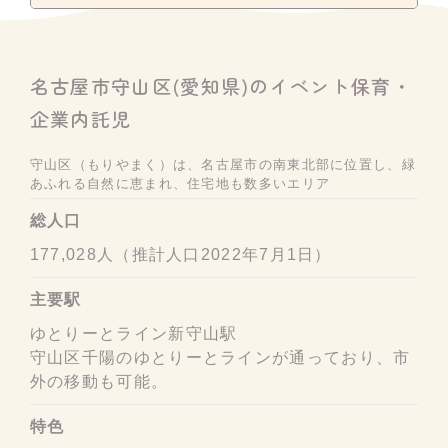
名古屋市守山区(愛知県)のイベント保育・
企業内託児
守山区（もりやまく）は、名古屋市の南東北部に位置し、緑
あふれる自然に恵まれ、住宅地も数多いエリア
総人口
177,028人（推計人口2022年7月1日）
主要駅
ゆとりーとライン新守山駅
守山区千陽のゆとりーとラインが通っており、市
外の移動も可能。
特色