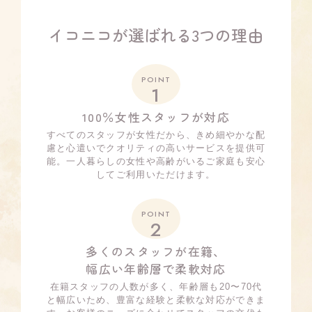
イコニコが選ばれる3つの理由
POINT
1
100％女性スタッフが対応
すべてのスタッフが女性だから、きめ細やかな配
慮と心遣いでクオリティの高いサービスを提供可
能。一人暮らしの女性や高齢がいるご家庭も安心
してご利用いただけます。
POINT
2
多くのスタッフが在籍、
幅広い年齢層で柔軟対応
在籍スタッフの人数が多く、年齢層も20〜70代
と幅広いため、豊富な経験と柔軟な対応ができま