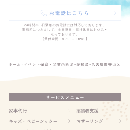
お電話はこちら
24時間365日緊急のお電話には対応しております。
事務所につきまして、土日祝日・弊社休日はお休みと
なっております。
【受付時間 9:30 ～ 18:00】
ホーム
»
イベント保育・企業内託児
»
愛知県
»
名古屋市守山区
サービスメニュー
家事代行
高齢者支援
キッズ・ベビーシッター
マザーリング