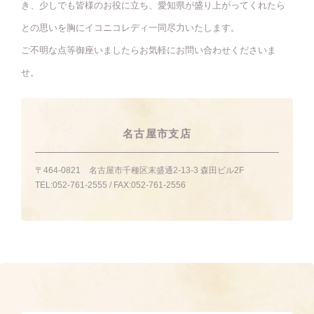
き、少しでも皆様のお役に立ち、愛知県が盛り上がってくれたら
との思いを胸にイコニコレディ一同尽力いたします。
ご不明な点等御座いましたらお気軽にお問い合わせくださいま
せ。
名古屋市支店
〒464-0821
名古屋市千種区末盛通2-13-3 森田ビル2F
TEL:
052-761-2555
/ FAX:
052-761-2556