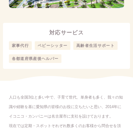
対応サービス
家事代行
ベビーシッター
高齢者生活サポート
各都道府県産後ヘルパー
人口も全国3位と多い中で、子育て世代、単身者も多く、我々の知
識や経験を基に愛知県の皆様のお役に立ちたいと思い、2014年に
イコニコ・カンパニーは名古屋市に支社を設けております。
現在では定期・スポットそれぞれ数多くのお客様から問合せを頂