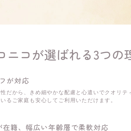
コニコが選ばれる3つの
ッフが対応
女性だから、きめ細やかな配慮と心遣いでクオリテ
がいるご家庭も安心してご利用いただけます。
が在籍、
幅広い年齢層で柔軟対応