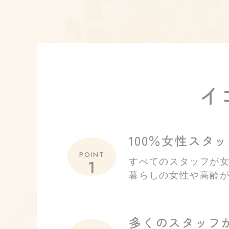
イ
100％女性スタ
POINT
1
すべてのスタッフが
暮らしの女性や高齢
多くのスタッフ