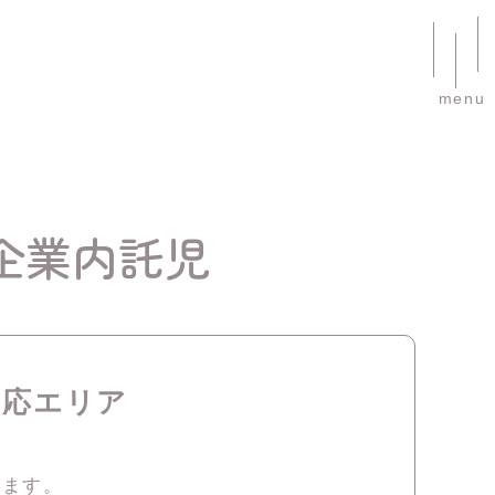
menu
企業内託児
対応エリア
ります。