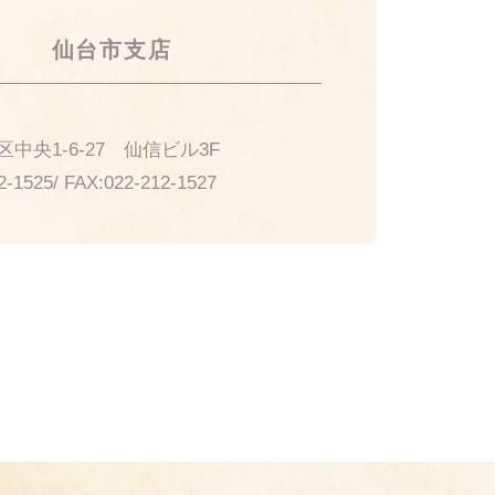
仙台市支店
21
中央1-6-27 仙信ビル3F
2-1525
/ FAX:
022-212-1527