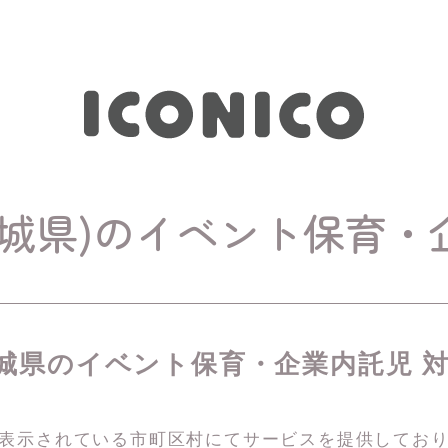
宮城県)のイベント保育・
城県のイベント保育・企業内託児 
表示されている市町区村にてサービスを
提供してお