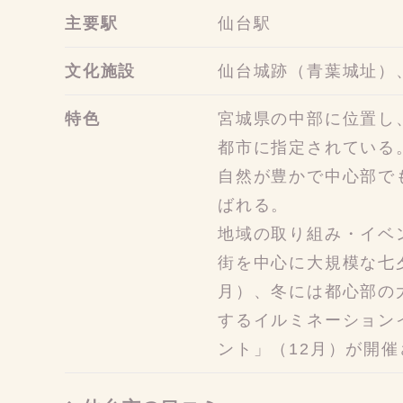
主要駅
仙台駅
文化施設
仙台城跡（青葉城址）
特色
宮城県の中部に位置し
都市に指定されている
自然が豊かで中心部で
ばれる。
地域の取り組み・イベ
街を中心に大規模な七
月）、冬には都心部の
するイルミネーションイ
ント」（12月）が開