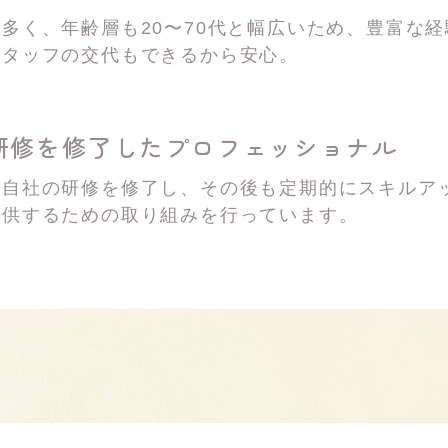
多く、年齢層も20〜70代と幅広いため、豊富な
スタッフの交代もできるから安心。
研修を修了した
プロフェッショナル
は自社の研修を修了し、その後も定期的にスキルア
提供するための取り組みを行っています。