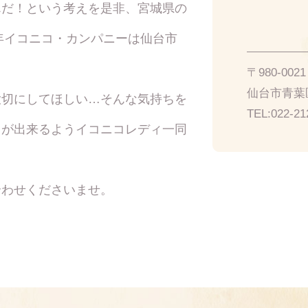
んだ！という考えを是非、宮城県の
8年イコニコ・カンパニーは仙台市
〒980-00
仙台市青葉区
大切にしてほしい…そんな気持ちを
TEL:
022-21
トが出来るようイコニコレディ一同
合わせくださいませ。