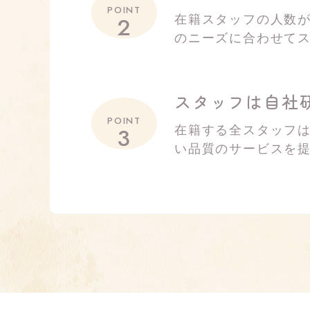
POINT
2
在籍スタッフの人数が
のニーズに合わせて
スタッフは自社
POINT
3
在籍する全スタッフ
い品質のサービスを