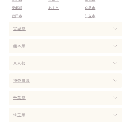
東郷町
あま市
刈谷市
豊田市
知立市
宮城県
熊本県
東京都
神奈川県
千葉県
埼玉県