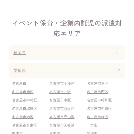
イベント保育・企業内託児の派遣対
応エリア
福岡県
愛知県
名古屋市
名古屋市千種区
名古屋市東区
名古屋市南区
名古屋市北区
名古屋市西区
名古屋市中村区
名古屋市中区
名古屋市昭和区
名古屋市瑞穂区
名古屋市熱田区
名古屋市中川区
名古屋市港区
名古屋市守山区
名古屋市緑区
名古屋市名東区
名古屋市天白区
一宮市
豊明市
日進市
清須市