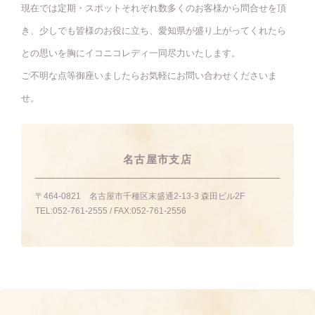
現在では定期・スポットそれぞれ数多くのお客様から問合せを頂
き、少しでも皆様のお役に立ち、愛知県が盛り上がってくれたら
との思いを胸にイコニコレディ一同尽力いたします。
ご不明な点等御座いましたらお気軽にお問い合わせくださいま
せ。
名古屋市支店
〒464-0821
名古屋市千種区末盛通2-13-3 森田ビル2F
TEL:
052-761-2555
/ FAX:
052-761-2556