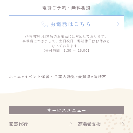
電話ご予約・無料相談
お電話はこちら
24時間365日緊急のお電話には対応しております。
事務所につきまして、土日祝日・弊社休日はお休みと
なっております。
【受付時間 9:30 ～ 18:00】
ホーム
»
イベント保育・企業内託児
»
愛知県
»
清須市
サービスメニュー
家事代行
高齢者支援