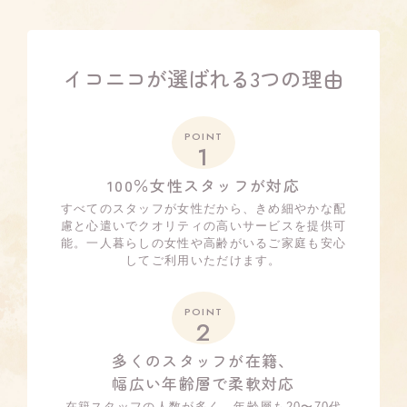
イコニコが選ばれる3つの理由
POINT
1
100％女性スタッフが対応
すべてのスタッフが女性だから、きめ細やかな配
慮と心遣いでクオリティの高いサービスを提供可
能。一人暮らしの女性や高齢がいるご家庭も安心
してご利用いただけます。
POINT
2
多くのスタッフが在籍、
幅広い年齢層で柔軟対応
在籍スタッフの人数が多く、年齢層も20〜70代