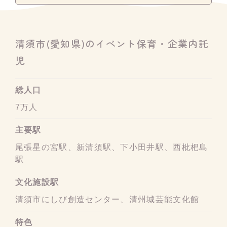
清須市(愛知県)のイベント保育・企業内託
児
総人口
7万人
主要駅
尾張星の宮駅、新清須駅、下小田井駅、西枇杷島
駅
文化施設駅
清須市にしび創造センター、清州城芸能文化館
特色