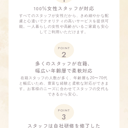
100％女性スタッフが対応
すべてのスタッフが女性だから、きめ細やかな配
慮と心遣いでクオリティの高いサービスを提供可
能。一人暮らしの女性や高齢がいるご家庭も安心
してご利用いただけます。
POINT
2
多くのスタッフが在籍、
幅広い年齢層で柔軟対応
在籍スタッフの人数が多く、年齢層も20〜70代
と幅広いため、豊富な経験と柔軟な対応ができま
す。お客様のニーズに合わせてスタッフの交代も
できるから安心。
POINT
3
スタッフは自社研修を修了した