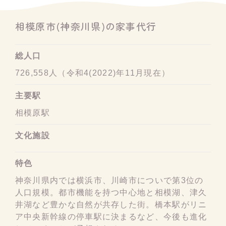
相模原市(神奈川県)の家事代行
総人口
726,558人（令和4(2022)年11月現在）
主要駅
相模原駅
文化施設
特色
神奈川県内では横浜市、川崎市についで第3位の
人口規模。都市機能を持つ中心地と相模湖、津久
井湖など豊かな自然が共存した街。橋本駅がリニ
ア中央新幹線の停車駅に決まるなど、今後も進化