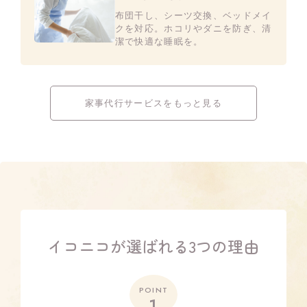
布団干し、シーツ交換、ベッドメイ
クを対応。ホコリやダニを防ぎ、清
潔で快適な睡眠を。
家事代行サービスをもっと見る
イコニコが選ばれる3つの理由
POINT
1