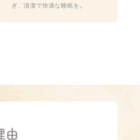
ぎ、清潔で快適な睡眠を。
理由