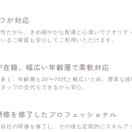
ッフが対応
女性だから、きめ細やかな配慮と心遣いでクオリテ
がいるご家庭も安心してご利用いただけます。
が在籍、
幅広い年齢層で柔軟対応
多く、年齢層も20〜70代と幅広いため、豊富な
スタッフの交代もできるから安心。
研修を修了した
プロフェッショナル
は自社の研修を修了し、その後も定期的にスキルア