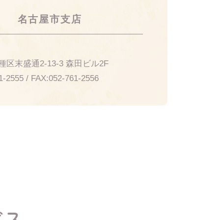
名古屋市支店
21
区末盛通2-13-3 森田ビル2F
1-2555
/ FAX:
052-761-2556
ビス