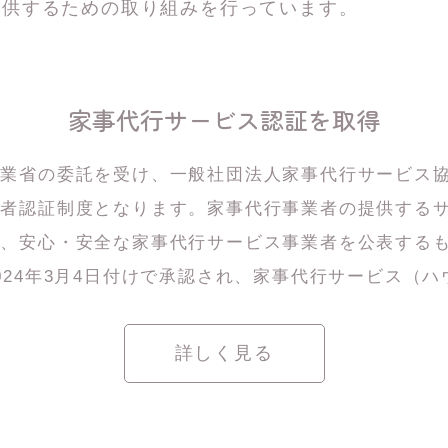
提供するための取り組みを行っています。
家事代行サービス認証を
取得
産業省の委託を受け、一般社団法人家事代行サービス
三者認証制度となります。家事代行事業者の提供する
し、安心・安全な家事代行サービス事業者を公表する
024年3月4日付けで承認され、家事代行サービス（
詳しく見る