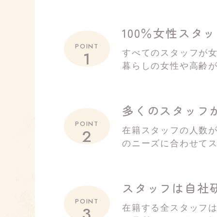
100％女性スタ
POINT
1
すべてのスタッフが
暮らしの女性や高齢
多くのスタッフ
POINT
2
在籍スタッフの人数が
のニーズに合わせて
スタッフは自社
POINT
3
在籍する全スタッフ