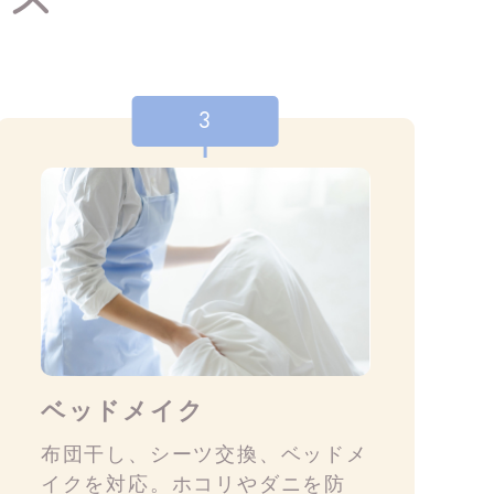
3
ベッドメイク
布団干し、シーツ交換、ベッドメ
イクを対応。ホコリやダニを防