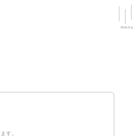
menu
ア
ります。