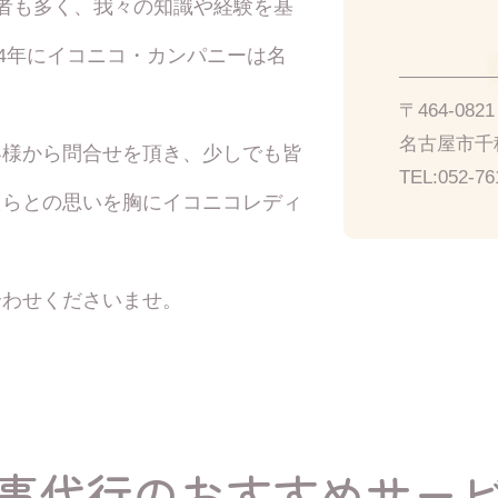
者も多く、我々の知識や経験を基
14年にイコニコ・カンパニーは名
〒464-08
名古屋市千種
客様から問合せを頂き、少しでも皆
TEL:
052-76
たらとの思いを胸にイコニコレディ
合わせくださいませ。
事代行の
おすすめサー