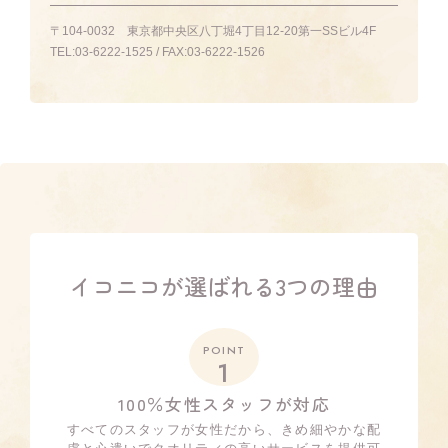
〒104-0032
東京都中央区八丁堀4丁目12-20第一SSビル4F
TEL:
03-6222-1525
/ FAX:
03-6222-1526
イコニコが選ばれる3つの理由
POINT
1
100％女性スタッフが対応
すべてのスタッフが女性だから、きめ細やかな配