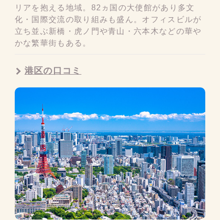
リアを抱える地域。82ヵ国の大使館があり多文
化・国際交流の取り組みも盛ん。オフィスビルが
立ち並ぶ新橋・虎ノ門や青山・六本木などの華や
かな繁華街もある。
港区の口コミ