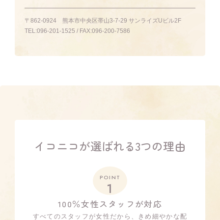
〒862-0924
熊本市中央区帯山3-7-29 サンライズUビル2F
TEL:
096-201-1525
/ FAX:
096-200-7586
イコニコが選ばれる3つの理由
POINT
1
100％女性スタッフが対応
すべてのスタッフが女性だから、きめ細やかな配