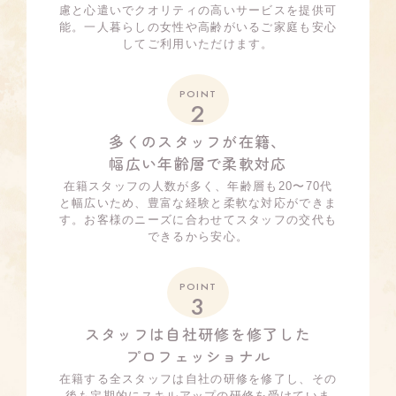
慮と心遣いでクオリティの高いサービスを提供可
能。一人暮らしの女性や高齢がいるご家庭も安心
してご利用いただけます。
POINT
2
多くのスタッフが在籍、
幅広い年齢層で柔軟対応
在籍スタッフの人数が多く、年齢層も20〜70代
と幅広いため、豊富な経験と柔軟な対応ができま
す。お客様のニーズに合わせてスタッフの交代も
できるから安心。
POINT
3
スタッフは自社研修を修了した
プロフェッショナル
在籍する全スタッフは自社の研修を修了し、その
後も定期的にスキルアップの研修を受けていま