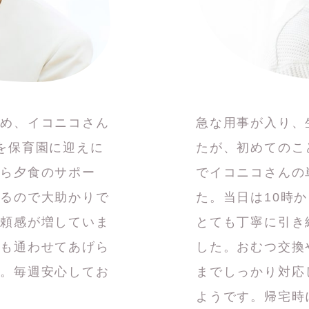
ため、イコニコさん
急な用事が入り、
を保育園に迎えに
たが、初めてのこ
から夕食のサポー
でイコニコさんの
れるので大助かりで
た。当日は10時
信頼感が増していま
とても丁寧に引き
にも通わせてあげら
した。おむつ交換
す。毎週安心してお
までしっかり対応
ようです。帰宅時