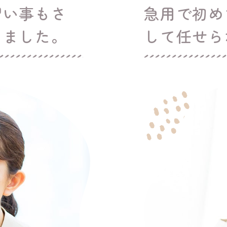
習い事もさ
急用で初め
りました。
して任せら