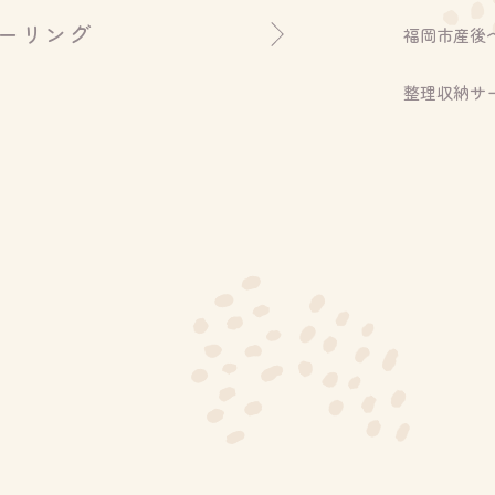
ーリング
福岡市産後
整理収納サ