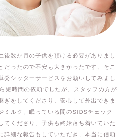
生後数か月の子供を預ける必要がありまし
とだったので不安も大きかったです。そこ
単発シッターサービスをお願いしてみまし
から短時間の依頼でしたが、スタッフの方が
継ぎをしてくださり、安心して外出できま
やミルク、眠っている間のSIDSチェック
してくださり、子供も終始落ち着いていた
に詳細な報告もしていただき、本当に信頼