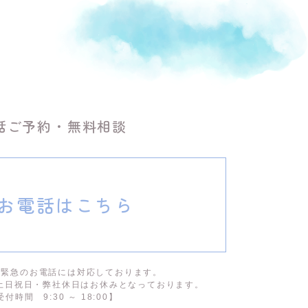
話ご予約・無料相談
お電話はこちら
5日緊急のお電話には対応しております。
土日祝日・弊社休日はお休みと
なっております。
受付時間 9:30 ～ 18:00】