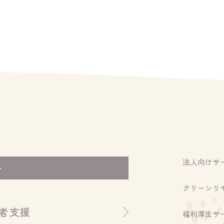
法人向けサ
ー
クリーンリ
者支援
福利厚生サ