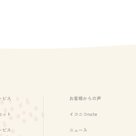
ービス
お客様からの声
セット
イコニコnote
ービス
ニュース