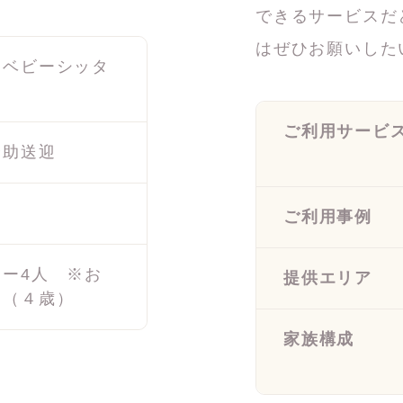
できるサービスだ
はぜひお願いした
・ベビーシッタ
ご利用サービ
介助送迎
ご利用事例
リー4人 ※お
提供エリア
名（４歳）
家族構成