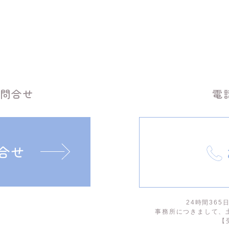
お問合せ
電
合せ
24時間36
事務所につきまして、
【