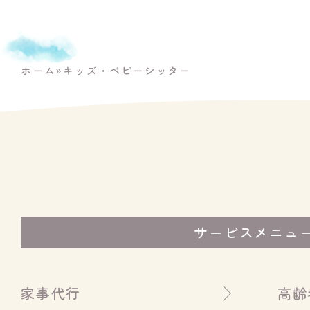
ホーム
»
キッズ・ベビーシッター
サービスメニュ
家事代行
高齢